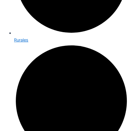
Rurales