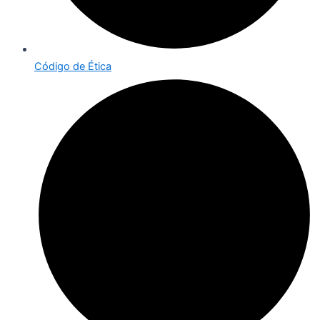
Código de Ética