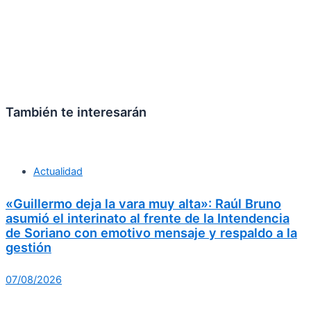
También te interesarán
Actualidad
«Guillermo deja la vara muy alta»: Raúl Bruno
asumió el interinato al frente de la Intendencia
de Soriano con emotivo mensaje y respaldo a la
gestión
07/08/2026