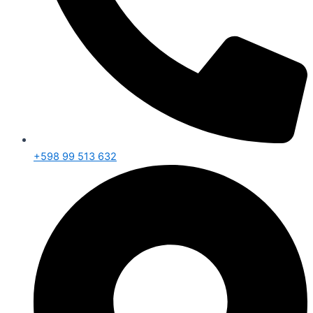
+598 99 513 632