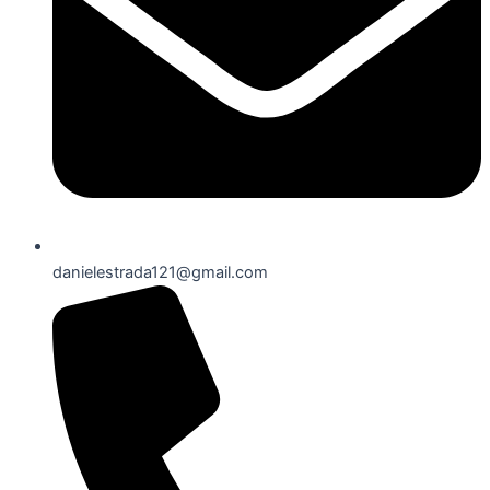
danielestrada121@gmail.com