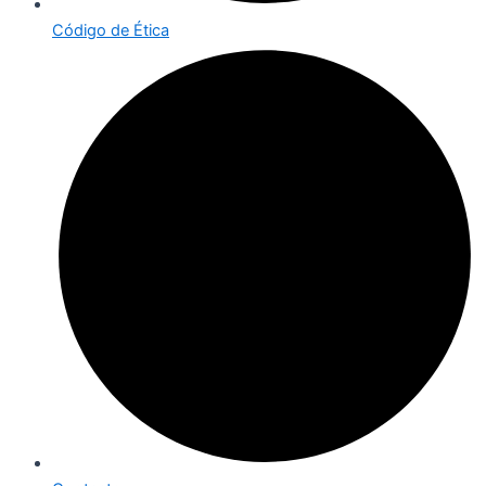
Código de Ética