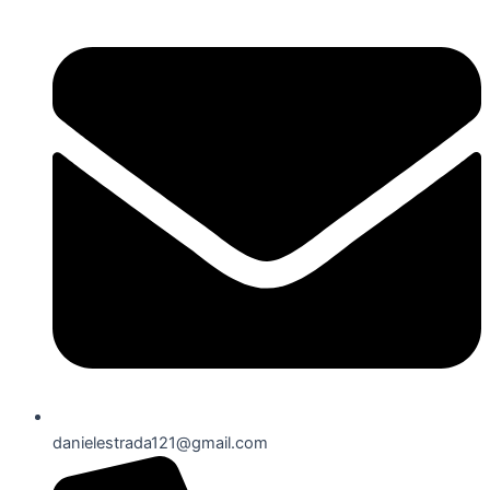
danielestrada121@gmail.com