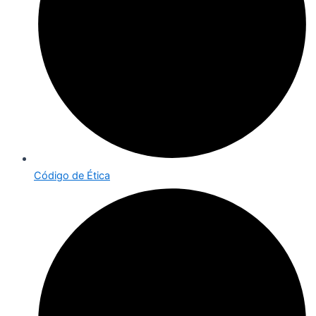
Código de Ética