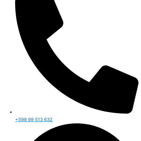
+598 99 513 632