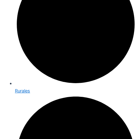
Rurales