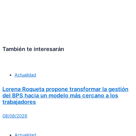
También te interesarán
Actualidad
Lorena Roqueta propone transformar la gestión
del BPS hacia un modelo más cercano a los
trabajadores
08/08/2026
Actualidad