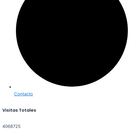
Contacto
Visitas Totales
4068725