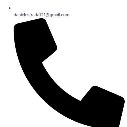
danielestrada121@gmail.com