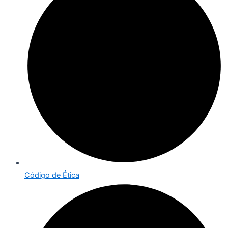
Código de Ética