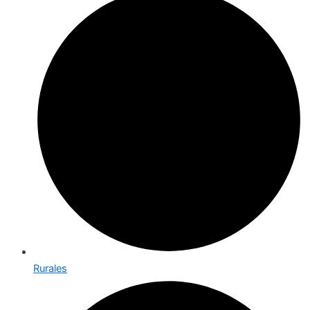
Rurales