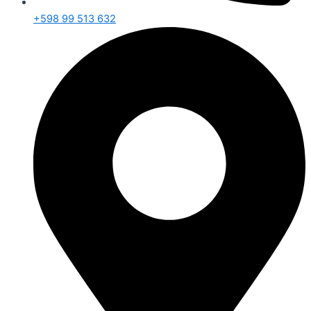
+598 99 513 632