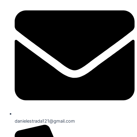
danielestrada121@gmail.com