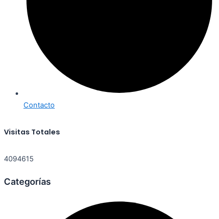
Contacto
Visitas Totales
4094615
Categorías