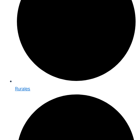
Rurales