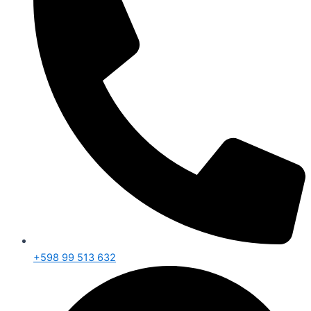
+598 99 513 632