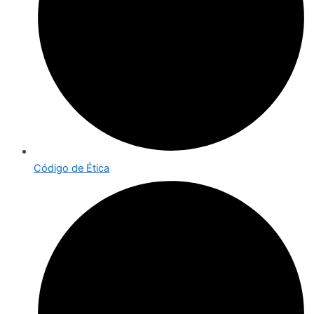
Código de Ética