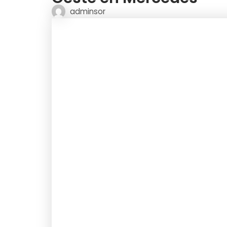
adminsor