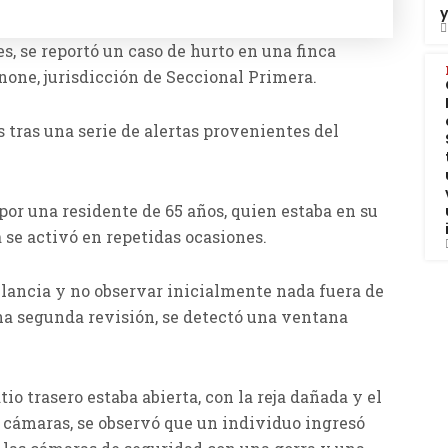
, se reportó un caso de hurto en una finca
none, jurisdicción de Seccional Primera.
s tras una serie de alertas provenientes del
 por una residente de 65 años, quien estaba en su
 se activó en repetidas ocasiones.
ilancia y no observar inicialmente nada fuera de
una segunda revisión, se detectó una ventana
io trasero estaba abierta, con la reja dañada y el
as cámaras, se observó que un individuo ingresó