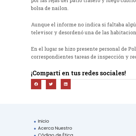
por las rejas del patio trasero y luego cubr
bolsa de nailon.
Aunque el informe no indica si faltaba algú
televisor y desordenó una de las habitacion
En el lugar se hizo presente personal de Poli
correspondientes tareas de inspección y re
¡Compartí en tus redes sociales!
Inicio
Acerca Nuestro
Código de Ética