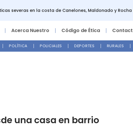
cas severas en la costa de Canelones, Maldonado y Rocha
Acerca Nuestro
Código de Ética
Contact
POLÍTICA
POLICIALES
DEPORTES
RURALES
de una casa en barrio