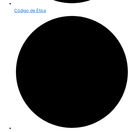
Código de Ética