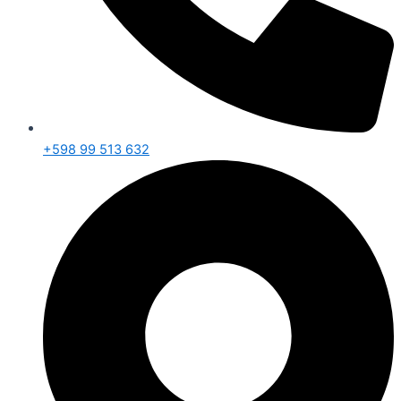
+598 99 513 632