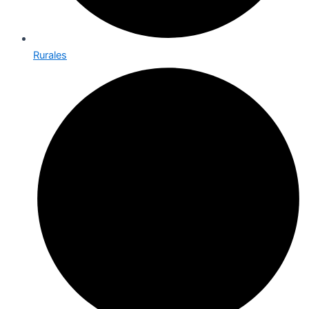
Rurales