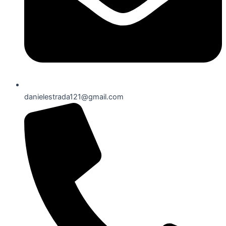
danielestrada121@gmail.com