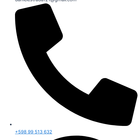
+598 99 513 632