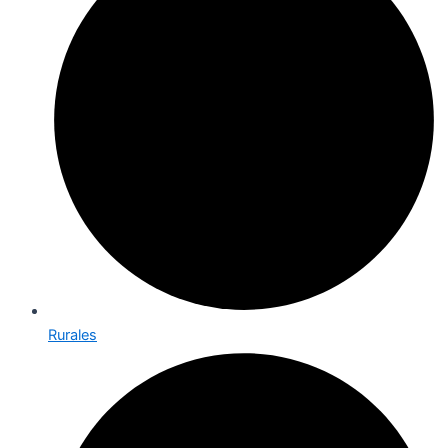
Rurales