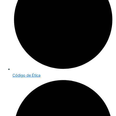
Código de Ética