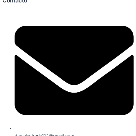
Contacto
danielestrada121@gmail.com