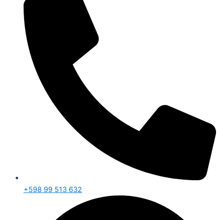
+598 99 513 632