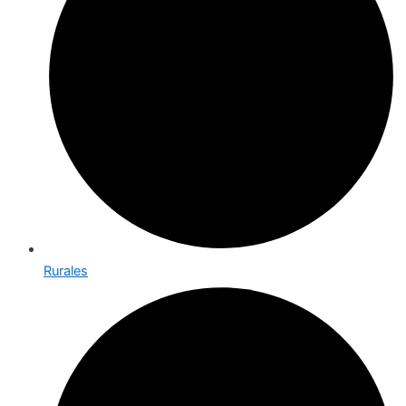
Rurales