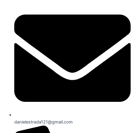
danielestrada121@gmail.com