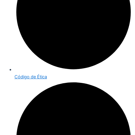
Código de Ética