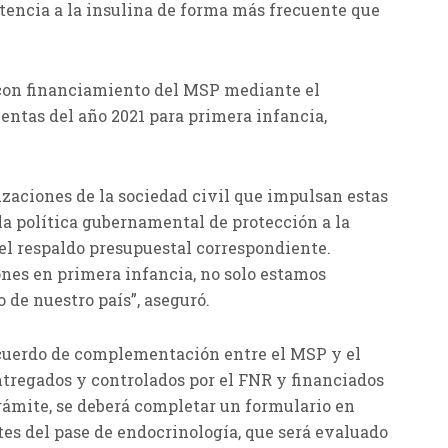
stencia a la insulina de forma más frecuente que
 con financiamiento del MSP mediante el
entas del año 2021 para primera infancia,
nizaciones de la sociedad civil que impulsan estas
la política gubernamental de protección a la
el respaldo presupuestal correspondiente.
ones en primera infancia, no solo estamos
 de nuestro país”, aseguró.
acuerdo de complementación entre el MSP y el
ntregados y controlados por el FNR y financiados
 trámite, se deberá completar un formulario en
ntes del pase de endocrinología, que será evaluado