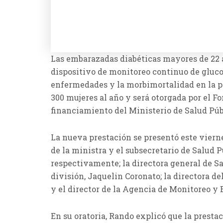
Las embarazadas diabéticas mayores de 22 
dispositivo de monitoreo continuo de glucos
enfermedades y la morbimortalidad en la pr
300 mujeres al año y será otorgada por el F
financiamiento del Ministerio de Salud Púb
La nueva prestación se presentó este viernes
de la ministra y el subsecretario de Salud P
respectivamente; la directora general de Sa
división, Jaquelin Coronato; la directora de
y el director de la Agencia de Monitoreo y 
En su oratoria, Rando explicó que la presta