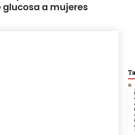
 glucosa a mujeres
Ta