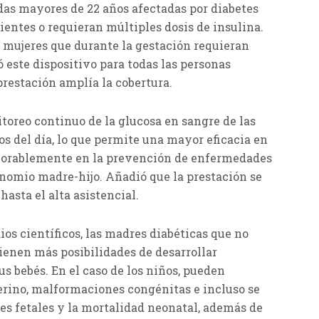
as mayores de 22 años afectadas por diabetes
dientes o requieran múltiples dosis de insulina.
 mujeres que durante la gestación requieran
ó este dispositivo para todas las personas
 prestación amplía la cobertura.
toreo continuo de la glucosa en sangre de las
 del día, lo que permite una mayor eficacia en
avorablemente en la prevención de enfermedades
inomio madre-hijo. Añadió que la prestación se
asta el alta asistencial.
ios científicos, las madres diabéticas que no
ienen más posibilidades de desarrollar
s bebés. En el caso de los niños, pueden
terino, malformaciones congénitas e incluso se
s fetales y la mortalidad neonatal, además de