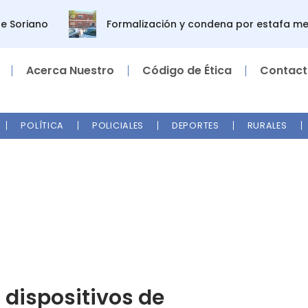
iano
Formalización y condena por estafa mediante
Acerca Nuestro
Código de Ética
Contact
POLÍTICA
POLICIALES
DEPORTES
RURALES
 dispositivos de