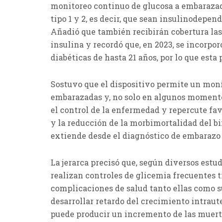
monitoreo continuo de glucosa a embarazad
tipo 1 y 2, es decir, que sean insulinodepen
Añadió que también recibirán cobertura las
insulina y recordó que, en 2023, se incorpor
diabéticas de hasta 21 años, por lo que esta
Sostuvo que el dispositivo permite un moni
embarazadas y, no solo en algunos momentos
el control de la enfermedad y repercute f
y la reducción de la morbimortalidad del b
extiende desde el diagnóstico de embarazo h
La jerarca precisó que, según diversos estud
realizan controles de glicemia frecuentes t
complicaciones de salud tanto ellas como su
desarrollar retardo del crecimiento intrau
puede producir un incremento de las muerte