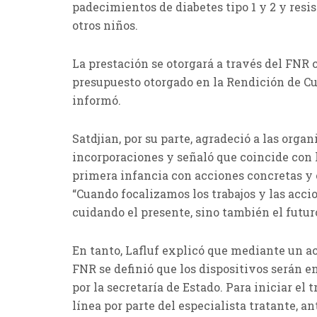
padecimientos de diabetes tipo 1 y 2 y resi
otros niños.
La prestación se otorgará a través del FNR
presupuesto otorgado en la Rendición de Cu
informó.
Satdjian, por su parte, agradeció a las orga
incorporaciones y señaló que coincide con 
primera infancia con acciones concretas y 
“Cuando focalizamos los trabajos y las acci
cuidando el presente, sino también el futuro
En tanto, Lafluf explicó que mediante un 
FNR se definió que los dispositivos serán e
por la secretaría de Estado. Para iniciar el
línea por parte del especialista tratante, a