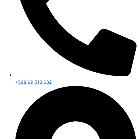
+598 99 513 632