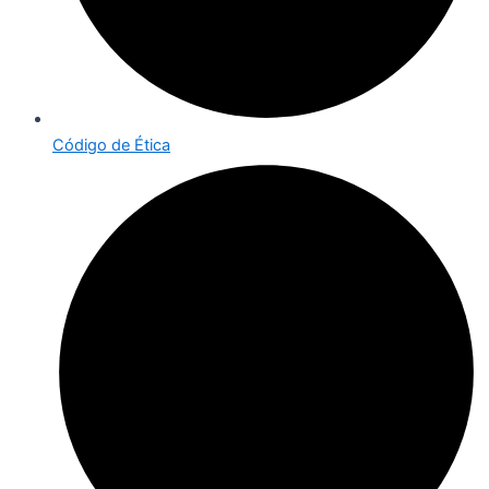
Código de Ética