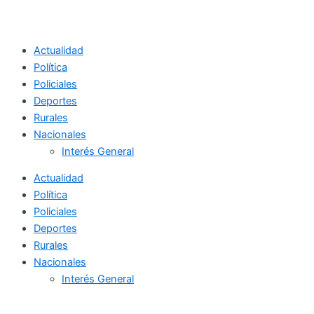
Actualidad
Política
Policiales
Deportes
Rurales
Nacionales
Interés General
Actualidad
Política
Policiales
Deportes
Rurales
Nacionales
Interés General