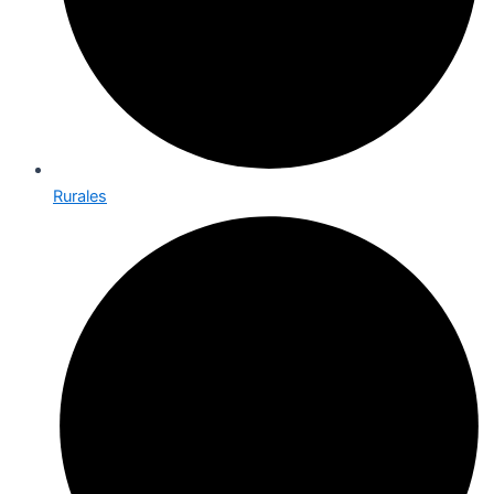
Rurales