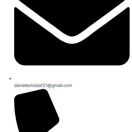
danielestrada121@gmail.com