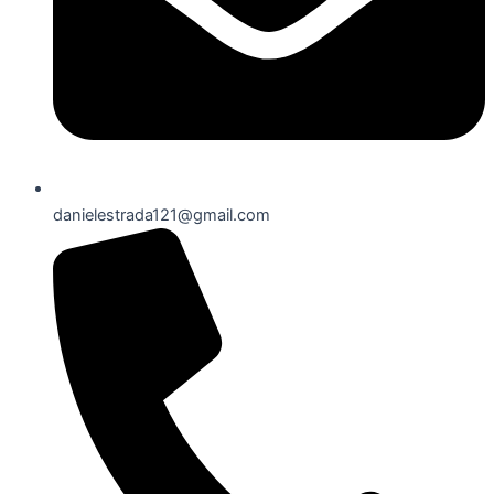
danielestrada121@gmail.com