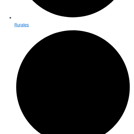
Rurales