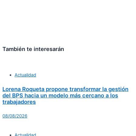
También te interesarán
Actualidad
Lorena Roqueta propone transformar la gestión
del BPS hacia un modelo más cercano a los
trabajadores
08/08/2026
Actualidad