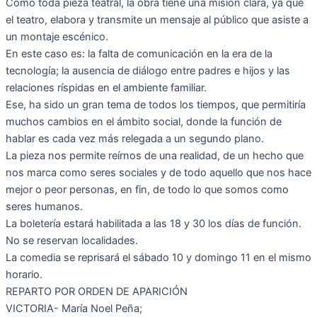
Como toda pieza teatral, la obra tiene una misión clara, ya que
el teatro, elabora y transmite un mensaje al público que asiste a
un montaje escénico.
En este caso es: la falta de comunicación en la era de la
tecnología; la ausencia de diálogo entre padres e hijos y las
relaciones ríspidas en el ambiente familiar.
Ese, ha sido un gran tema de todos los tiempos, que permitiría
muchos cambios en el ámbito social, donde la función de
hablar es cada vez más relegada a un segundo plano.
La pieza nos permite reírnos de una realidad, de un hecho que
nos marca como seres sociales y de todo aquello que nos hace
mejor o peor personas, en fin, de todo lo que somos como
seres humanos.
La boletería estará habilitada a las 18 y 30 los días de función.
No se reservan localidades.
La comedia se reprisará el sábado 10 y domingo 11 en el mismo
horario.
REPARTO POR ORDEN DE APARICIÓN
VICTORIA- María Noel Peña;