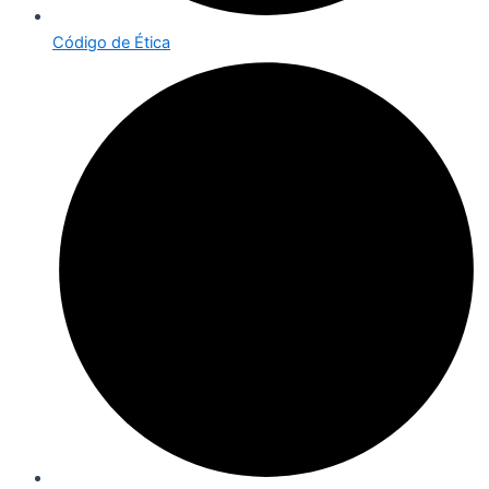
Código de Ética