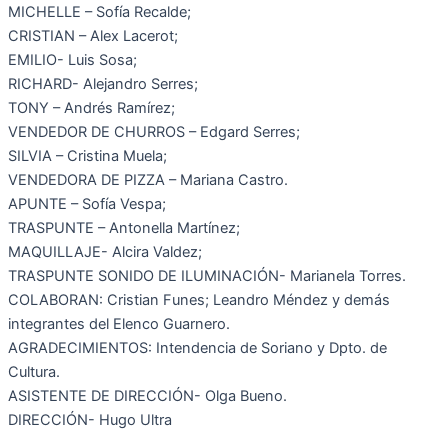
MICHELLE – Sofía Recalde;
CRISTIAN – Alex Lacerot;
EMILIO- Luis Sosa;
RICHARD- Alejandro Serres;
TONY – Andrés Ramírez;
VENDEDOR DE CHURROS – Edgard Serres;
SILVIA – Cristina Muela;
VENDEDORA DE PIZZA – Mariana Castro.
APUNTE – Sofía Vespa;
TRASPUNTE – Antonella Martínez;
MAQUILLAJE- Alcira Valdez;
TRASPUNTE SONIDO DE ILUMINACIÓN- Marianela Torres.
COLABORAN: Cristian Funes; Leandro Méndez y demás
integrantes del Elenco Guarnero.
AGRADECIMIENTOS: Intendencia de Soriano y Dpto. de
Cultura.
ASISTENTE DE DIRECCIÓN- Olga Bueno.
DIRECCIÓN- Hugo Ultra