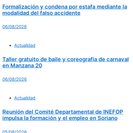
Formalización y condena por estafa mediante la
modalidad del falso accidente
06/08/2026
Actualidad
Taller gratuito de baile y coreografía de carnaval
en Manzana 20
06/08/2026
Actualidad
Reunión del Comité Departamental de INEFOP
impulsa la formación y el empleo en Soriano
05/08/2026