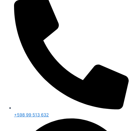
+598 99 513 632