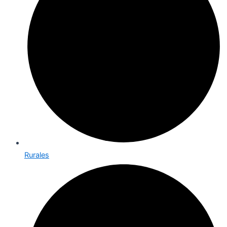
Rurales