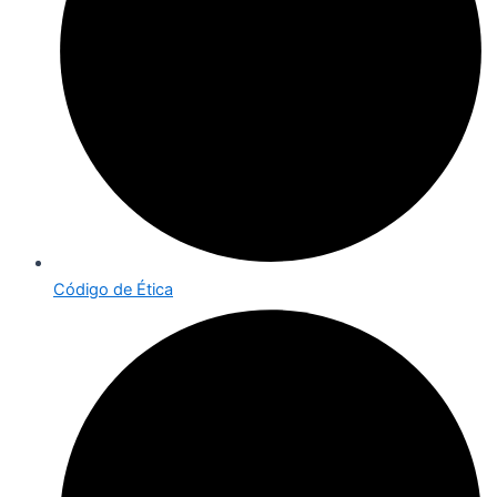
Código de Ética