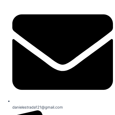
danielestrada121@gmail.com