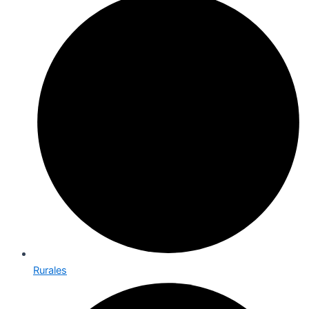
Rurales