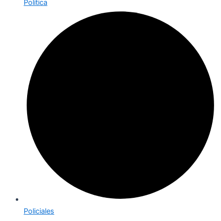
Política
Policiales