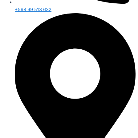
+598 99 513 632