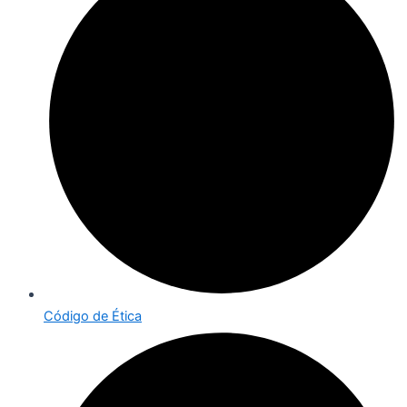
Código de Ética