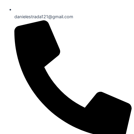
danielestrada121@gmail.com