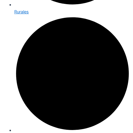
Rurales