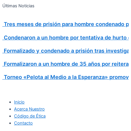
Search
Ir
Search
Últimas Noticias
al
for:
contenido
Tres meses de prisión para hombre condenado por
Condenaron a un hombre por tentativa de hurto en 
Formalizado y condenado a prisión tras investiga
Formalizaron a un hombre de 35 años por reitera
Torneo «Pelota al Medio a la Esperanza» promovió
Inicio
Acerca Nuestro
Código de Ética
Contacto