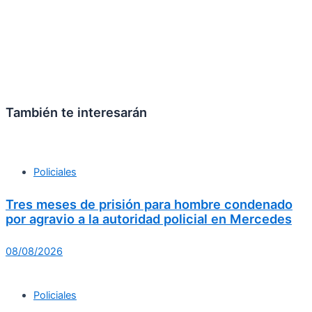
También te interesarán
Policiales
Tres meses de prisión para hombre condenado
por agravio a la autoridad policial en Mercedes
08/08/2026
Policiales