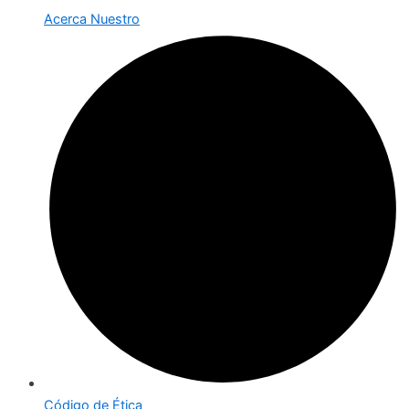
Acerca Nuestro
Código de Ética