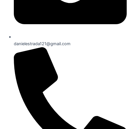
danielestrada121@gmail.com