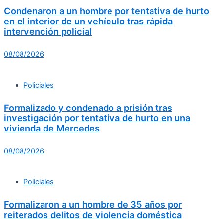
Condenaron a un hombre por tentativa de hurto
en el interior de un vehículo tras rápida
intervención policial
08/08/2026
Policiales
Formalizado y condenado a prisión tras
investigación por tentativa de hurto en una
vivienda de Mercedes
08/08/2026
Policiales
Formalizaron a un hombre de 35 años por
reiterados delitos de violencia doméstica