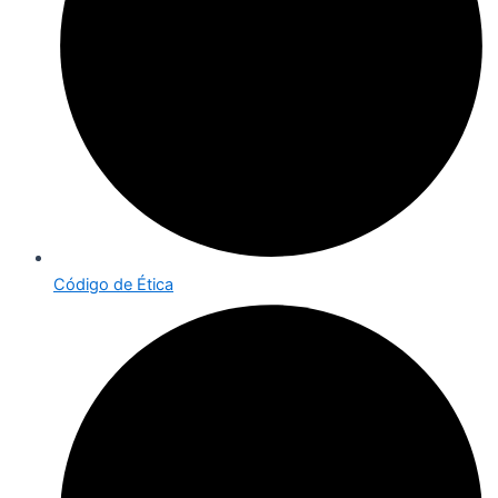
Código de Ética