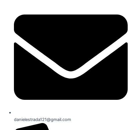
danielestrada121@gmail.com