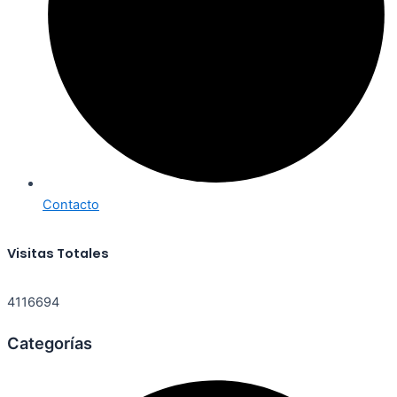
Contacto
Visitas Totales
4116694
Categorías