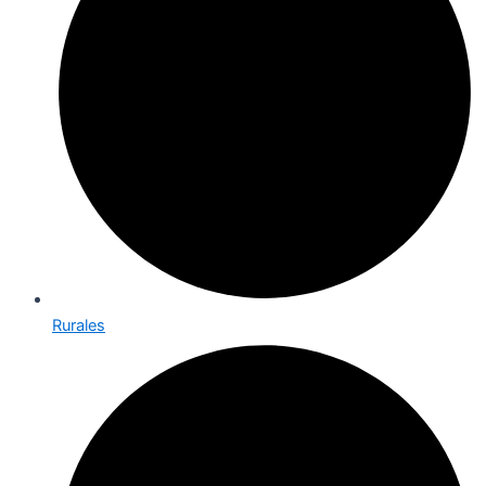
Rurales