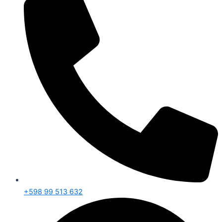
+598 99 513 632