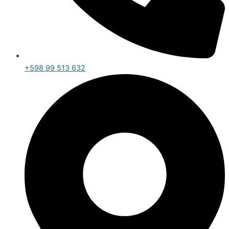
+598 99 513 632