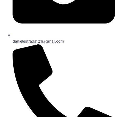
danielestrada121@gmail.com