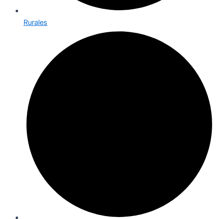
Rurales