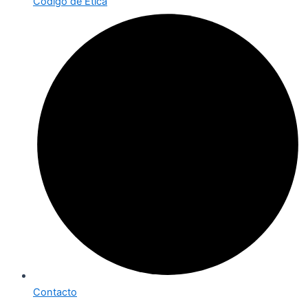
Código de Ética
Contacto