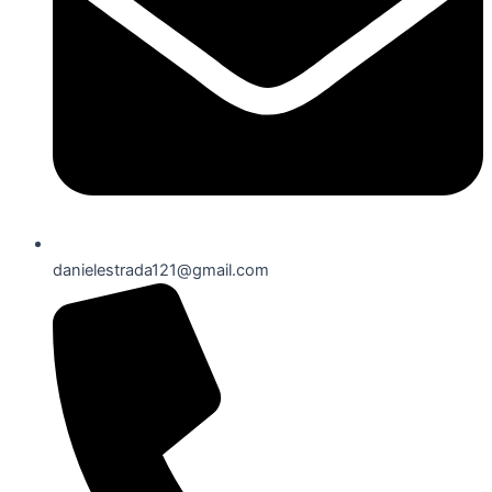
danielestrada121@gmail.com