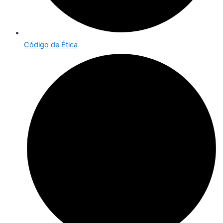
Código de Ética