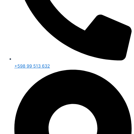
+598 99 513 632