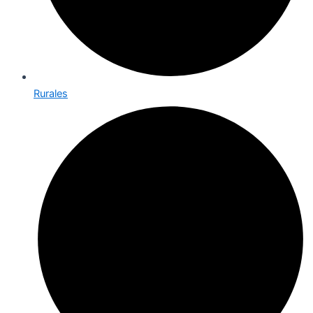
Rurales