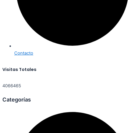
Contacto
Visitas Totales
4066465
Categorías