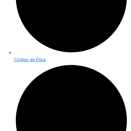
Código de Ética