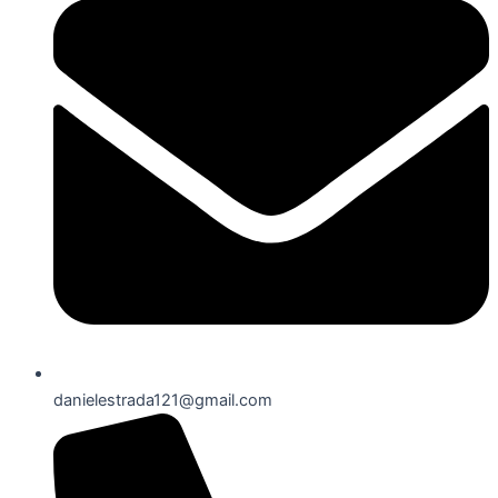
danielestrada121@gmail.com