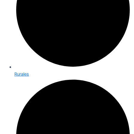
Rurales