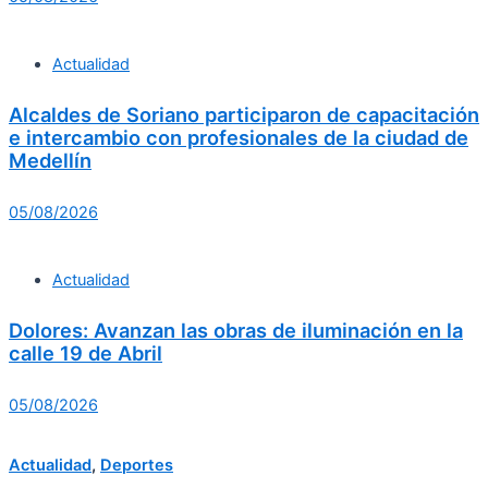
Actualidad
Alcaldes de Soriano participaron de capacitación
e intercambio con profesionales de la ciudad de
Medellín
05/08/2026
Actualidad
Dolores: Avanzan las obras de iluminación en la
calle 19 de Abril
05/08/2026
Actualidad
,
Deportes