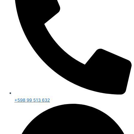
+598 99 513 632