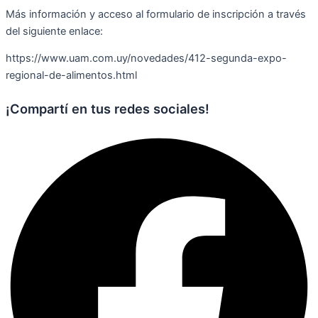
Más información y acceso al formulario de inscripción a través
del siguiente enlace:
https://www.uam.com.uy/novedades/412-segunda-expo-
regional-de-alimentos.html
¡Compartí en tus redes sociales!