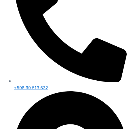
+598 99 513 632