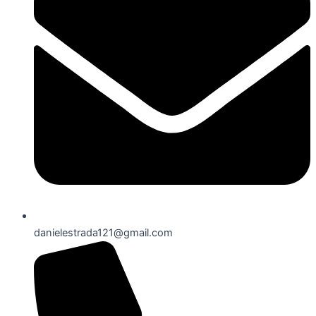
danielestrada121@gmail.com