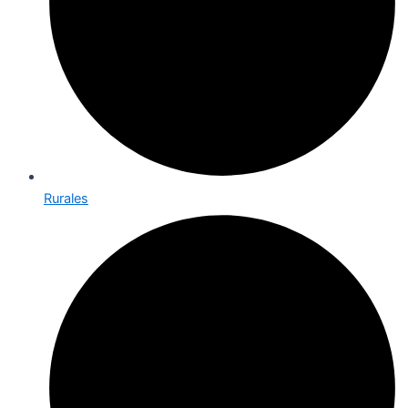
Rurales