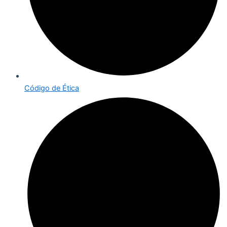
Código de Ética