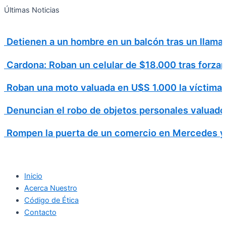
Search
Ir
Search
Últimas Noticias
al
for:
contenido
Detienen a un hombre en un balcón tras un llamad
Cardona: Roban un celular de $18.000 tras forzar
Roban una moto valuada en U$S 1.000 la víctima v
Denuncian el robo de objetos personales valuad
Rompen la puerta de un comercio en Mercedes y 
Inicio
Acerca Nuestro
Código de Ética
Contacto