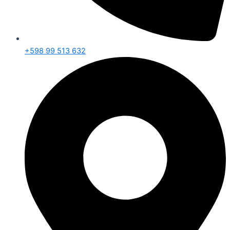
+598 99 513 632