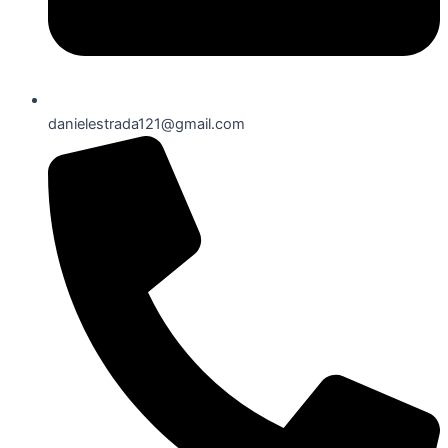
danielestrada121@gmail.com