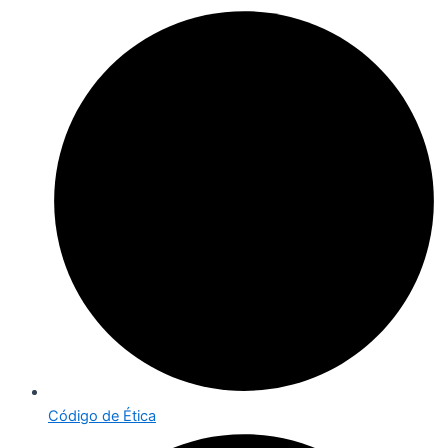
Código de Ética