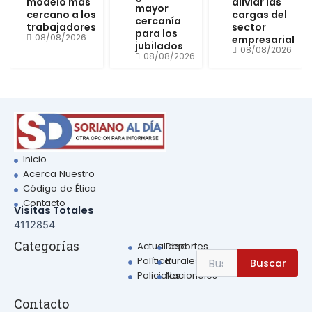
modelo más
aliviar las
mayor
cercano a los
cargas del
cercanía
trabajadores
sector
para los
08/08/2026
empresarial
jubilados
08/08/2026
08/08/2026
Inicio
Acerca Nuestro
Código de Ética
Contacto
Visitas Totales
4112854
Sear
Categorías
Actualidad
Deportes
Search
Política
Rurales
Buscar
for:
Policiales
Nacionales
Contacto