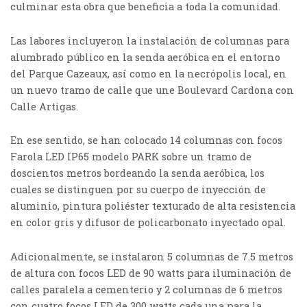
culminar esta obra que beneficia a toda la comunidad.
Las labores incluyeron la instalación de columnas para
alumbrado público en la senda aeróbica en el entorno
del Parque Cazeaux, así como en la necrópolis local, en
un nuevo tramo de calle que une Boulevard Cardona con
Calle Artigas.
En ese sentido, se han colocado 14 columnas con focos
Farola LED IP65 modelo PARK sobre un tramo de
doscientos metros bordeando la senda aeróbica, los
cuales se distinguen por su cuerpo de inyección de
aluminio, pintura poliéster texturado de alta resistencia
en color gris y difusor de policarbonato inyectado opal.
Adicionalmente, se instalaron 5 columnas de 7.5 metros
de altura con focos LED de 90 watts para iluminación de
calles paralela a cementerio y 2 columnas de 6 metros
con cuatro focos LED de 300 watts cada una para la