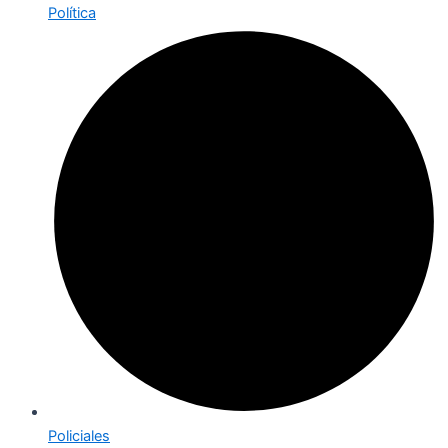
Política
Policiales