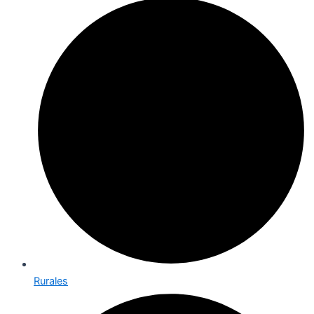
Rurales