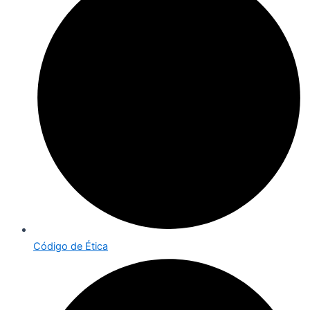
Código de Ética