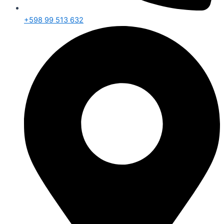
+598 99 513 632