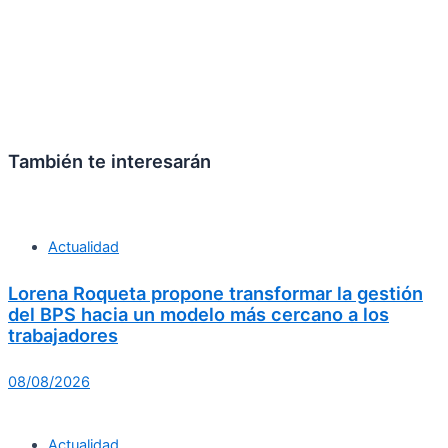
También te interesarán
Actualidad
Lorena Roqueta propone transformar la gestión
del BPS hacia un modelo más cercano a los
trabajadores
08/08/2026
Actualidad