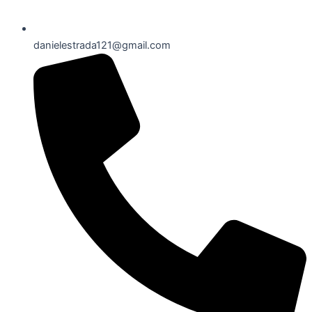
danielestrada121@gmail.com