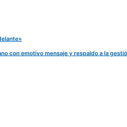
elante»
ano con emotivo mensaje y respaldo a la gestión