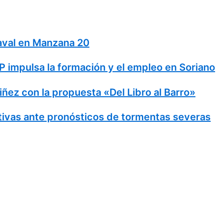
naval en Manzana 20
 impulsa la formación y el empleo en Soriano
Niñez con la propuesta «Del Libro al Barro»
ivas ante pronósticos de tormentas severas