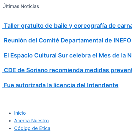
Search
Ir
Search
Últimas Noticias
al
for:
contenido
Taller gratuito de baile y coreografía de car
Reunión del Comité Departamental de INEFOP
El Espacio Cultural Sur celebra el Mes de la 
CDE de Soriano recomienda medidas prevent
Fue autorizada la licencia del Intendente
Inicio
Acerca Nuestro
Código de Ética