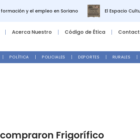
rmación y el empleo en Soriano
El Espacio Cultura
Acerca Nuestro
Código de Ética
Contact
POLÍTICA
POLICIALES
DEPORTES
RURALES
 compraron Frigorífico