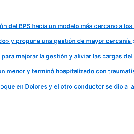
ón del BPS hacia un modelo más cercano a los
ado» y propone una gestión de mayor cercanía p
ara mejorar la gestión y aliviar las cargas del
un menor y terminó hospitalizado con traumat
hoque en Dolores y el otro conductor se dio a l