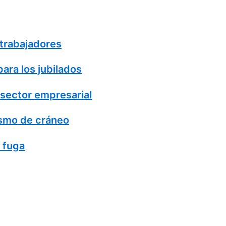
 trabajadores
ara los jubilados
 sector empresarial
ismo de cráneo
a fuga