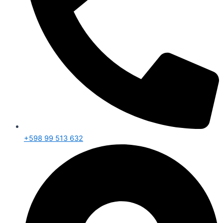
+598 99 513 632