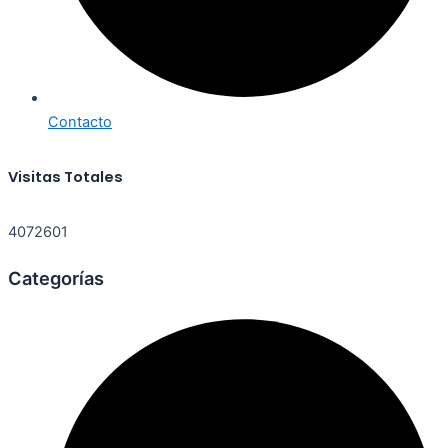
Contacto
Visitas Totales
4072601
Categorías