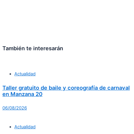
También te interesarán
Actualidad
Taller gratuito de baile y coreografía de carnaval
en Manzana 20
06/08/2026
Actualidad