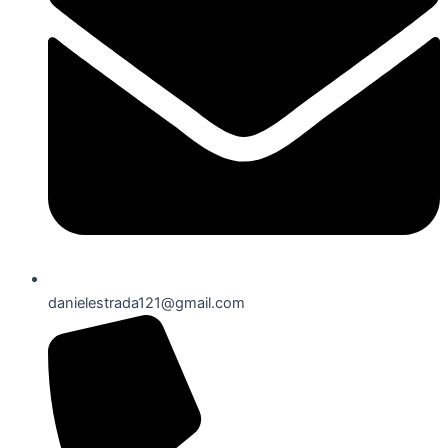
danielestrada121@gmail.com