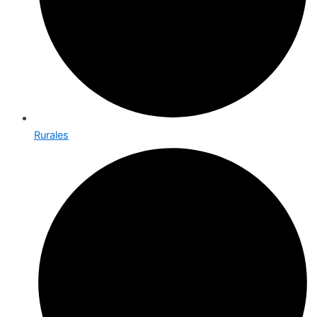
Rurales