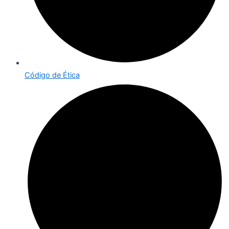
Código de Ética