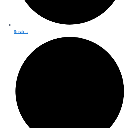
Rurales