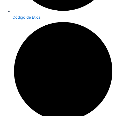
Código de Ética