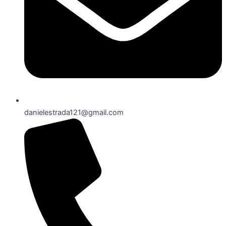
danielestrada121@gmail.com