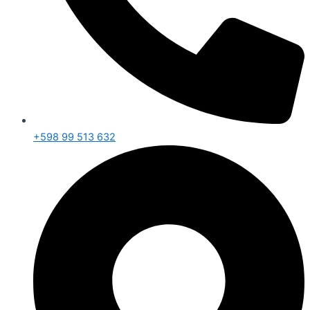
+598 99 513 632