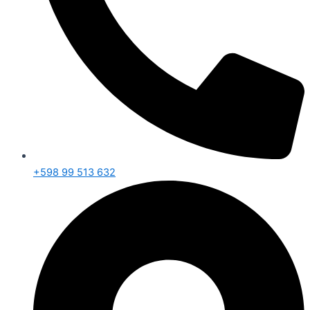
+598 99 513 632