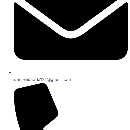
danielestrada121@gmail.com