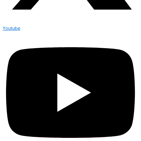
Youtube