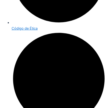
Código de Ética