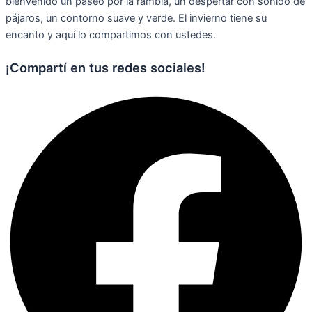
bienvenido un paseo por la rambla, un despertar con sonido de
pájaros, un contorno suave y verde. El invierno tiene su
encanto y aquí lo compartimos con ustedes.
¡Compartí en tus redes sociales!