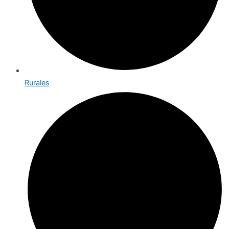
Rurales