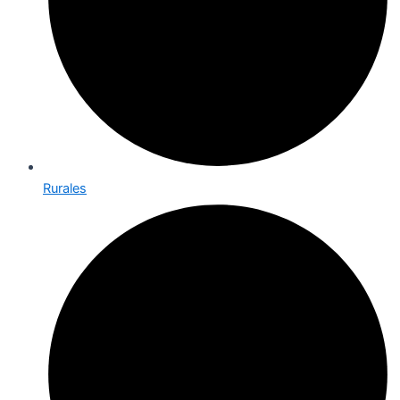
Rurales