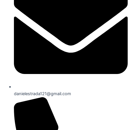
danielestrada121@gmail.com