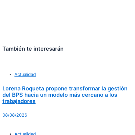
También te interesarán
Actualidad
Lorena Roqueta propone transformar la gestión
del BPS hacia un modelo más cercano a los
trabajadores
08/08/2026
Actualidad