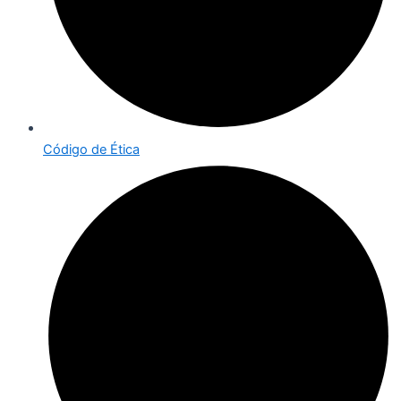
Código de Ética