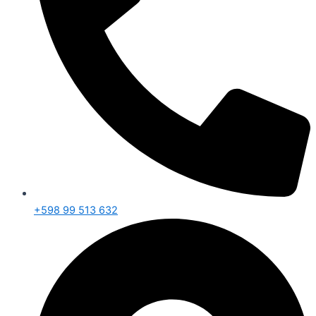
+598 99 513 632