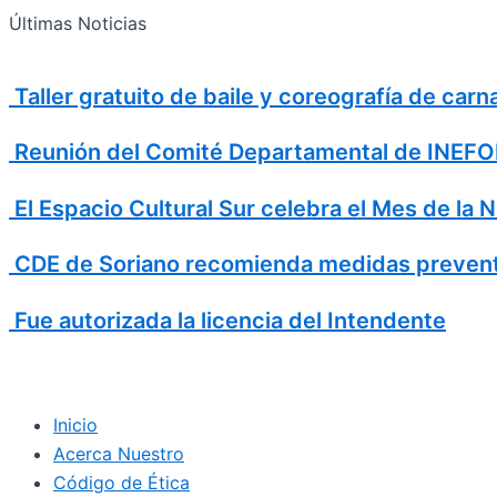
Search
Ir
Search
Últimas Noticias
al
for:
contenido
Taller gratuito de baile y coreografía de car
Reunión del Comité Departamental de INEFOP
El Espacio Cultural Sur celebra el Mes de la 
CDE de Soriano recomienda medidas prevent
Fue autorizada la licencia del Intendente
Inicio
Acerca Nuestro
Código de Ética