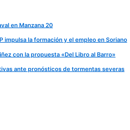
naval en Manzana 20
 impulsa la formación y el empleo en Soriano
Niñez con la propuesta «Del Libro al Barro»
ivas ante pronósticos de tormentas severas