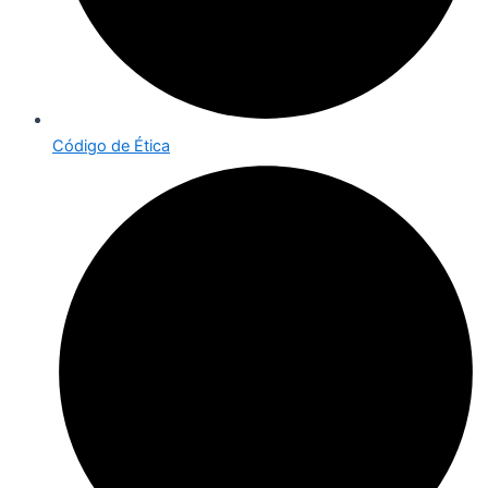
Código de Ética