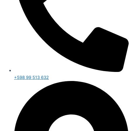
+598 99 513 632