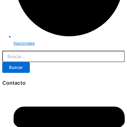
Nacionales
Buscar
Contacto