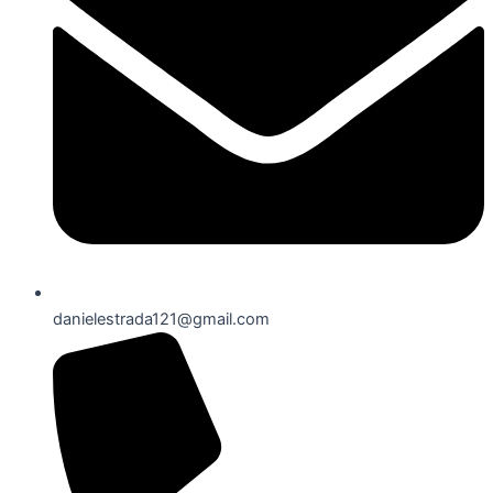
danielestrada121@gmail.com