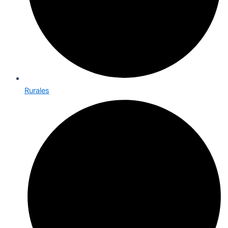
Rurales