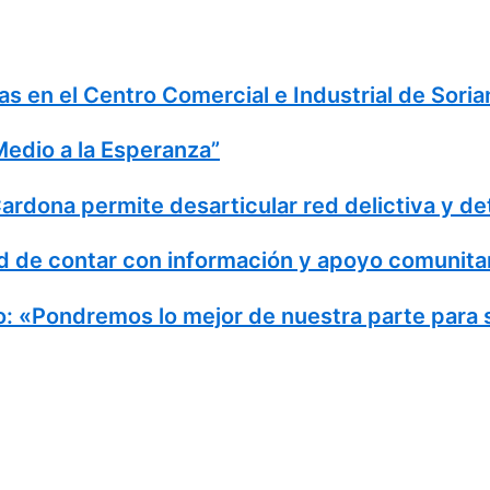
s en el Centro Comercial e Industrial de Soria
Medio a la Esperanza”
Cardona permite desarticular red delictiva y 
ad de contar con información y apoyo comunita
no: «Pondremos lo mejor de nuestra parte para 