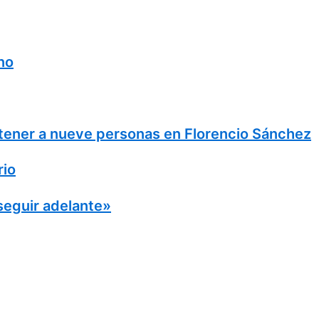
no
detener a nueve personas en Florencio Sánchez
rio
seguir adelante»