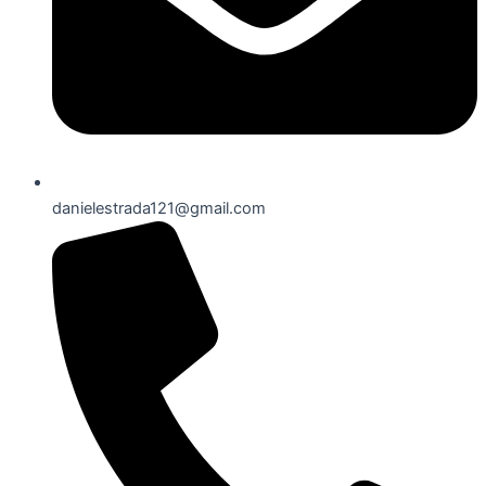
danielestrada121@gmail.com