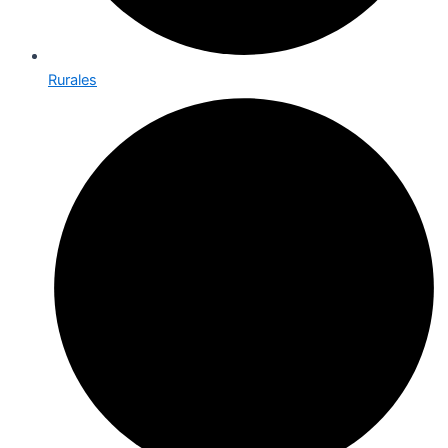
Rurales