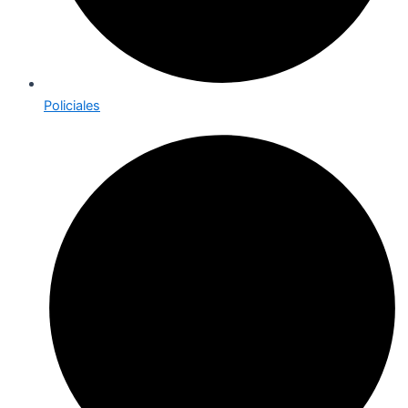
Policiales