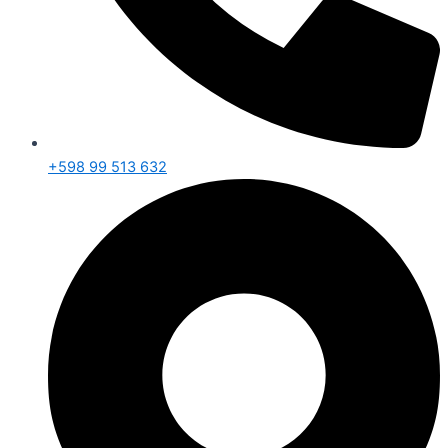
+598 99 513 632