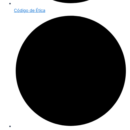
Código de Ética