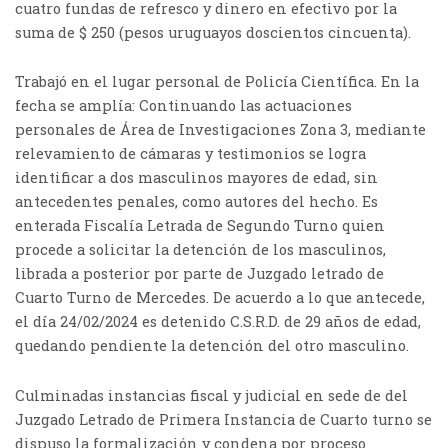
cuatro fundas de refresco y dinero en efectivo por la
suma de $ 250 (pesos uruguayos doscientos cincuenta).
Trabajó en el lugar personal de Policía Científica. En la
fecha se amplía: Continuando las actuaciones
personales de Área de Investigaciones Zona 3, mediante
relevamiento de cámaras y testimonios se logra
identificar a dos masculinos mayores de edad, sin
antecedentes penales, como autores del hecho. Es
enterada Fiscalía Letrada de Segundo Turno quien
procede a solicitar la detención de los masculinos,
librada a posterior por parte de Juzgado letrado de
Cuarto Turno de Mercedes. De acuerdo a lo que antecede,
el día 24/02/2024 es detenido C.S.R.D. de 29 años de edad,
quedando pendiente la detención del otro masculino.
Culminadas instancias fiscal y judicial en sede de del
Juzgado Letrado de Primera Instancia de Cuarto turno se
dispuso la formalización y condena por proceso