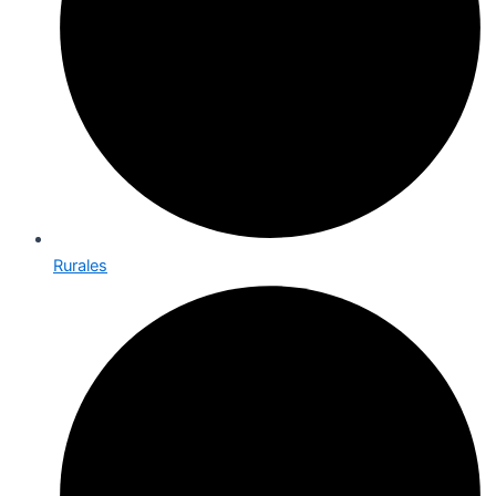
Rurales