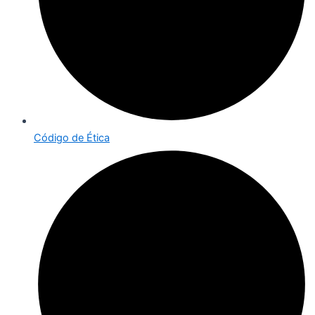
Código de Ética