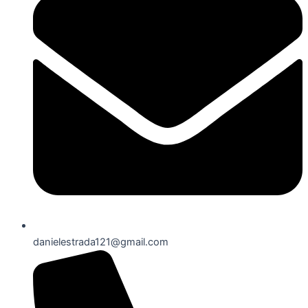
danielestrada121@gmail.com