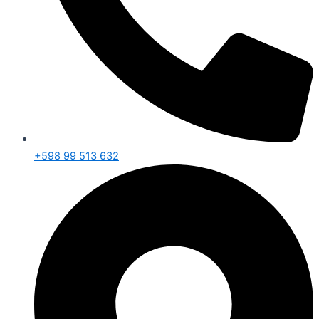
+598 99 513 632