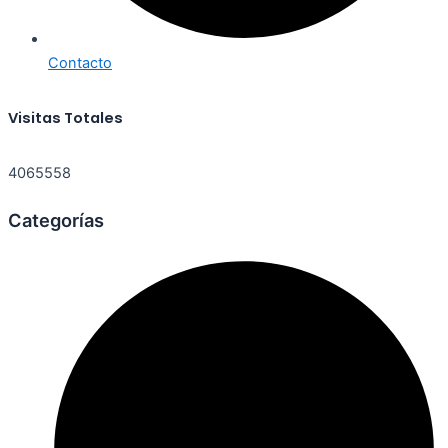
Contacto
Visitas Totales
4065558
Categorías