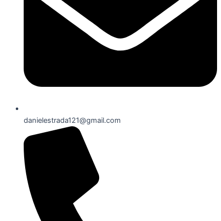
danielestrada121@gmail.com