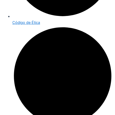
Código de Ética