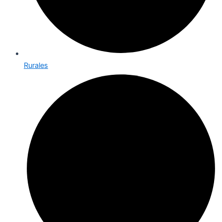
Rurales