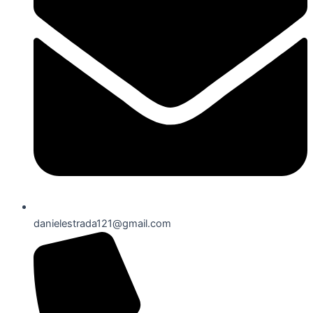
danielestrada121@gmail.com