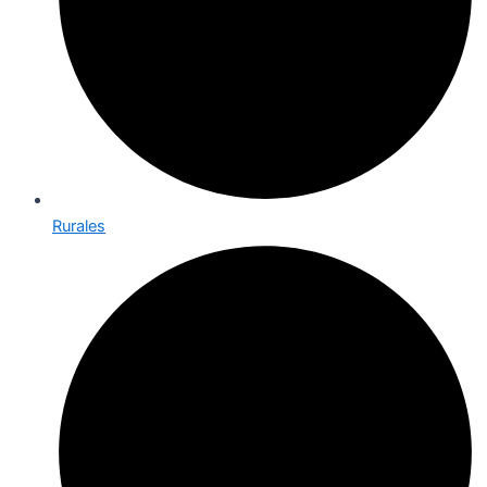
Rurales