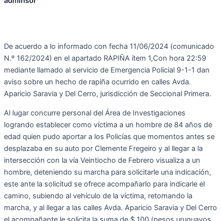
adminsor
De acuerdo a lo informado con fecha 11/06/2024 (comunicado
N.º 162/2024) en el apartado RAPIÑA ítem 1,Con hora 22:59
mediante llamado al servicio de Emergencia Policial 9-1-1 dan
aviso sobre un hecho de rapiña ocurrido en calles Avda.
Aparicio Saravia y Del Cerro, jurisdicción de Seccional Primera.
Al lugar concurre personal del Área de Investigaciones
logrando establecer como víctima a un hombre de 84 años de
edad quien pudo aportar a los Policías que momentos antes se
desplazaba en su auto por Clemente Fregeiro y al llegar a la
intersección con la vía Veintiocho de Febrero visualiza a un
hombre, deteniendo su marcha para solicitarle una indicación,
este ante la solicitud se ofrece acompañarlo para indicarle el
camino, subiendo al vehículo de la víctima, retomando la
marcha, y al llegar a las calles Avda. Aparicio Saravia y Del Cerro
el acompañante le solicita la suma de $ 100 (pesos uruguayos