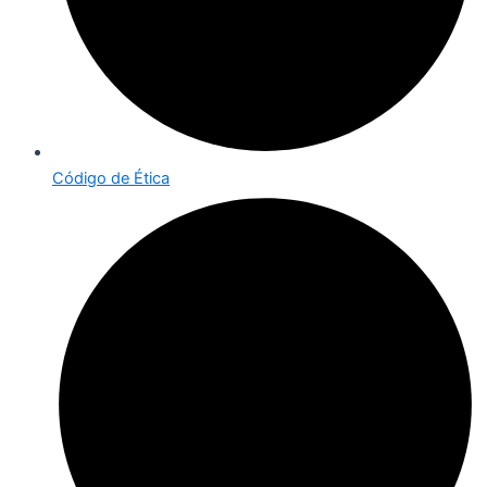
Código de Ética