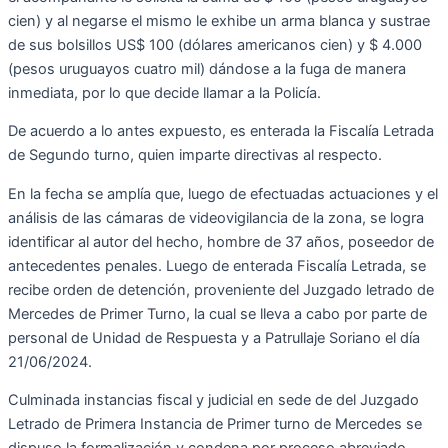
cien) y al negarse el mismo le exhibe un arma blanca y sustrae
de sus bolsillos US$ 100 (dólares americanos cien) y $ 4.000
(pesos uruguayos cuatro mil) dándose a la fuga de manera
inmediata, por lo que decide llamar a la Policía.
De acuerdo a lo antes expuesto, es enterada la Fiscalía Letrada
de Segundo turno, quien imparte directivas al respecto.
En la fecha se amplía que, luego de efectuadas actuaciones y el
análisis de las cámaras de videovigilancia de la zona, se logra
identificar al autor del hecho, hombre de 37 años, poseedor de
antecedentes penales. Luego de enterada Fiscalía Letrada, se
recibe orden de detención, proveniente del Juzgado letrado de
Mercedes de Primer Turno, la cual se lleva a cabo por parte de
personal de Unidad de Respuesta y a Patrullaje Soriano el día
21/06/2024.
Culminada instancias fiscal y judicial en sede de del Juzgado
Letrado de Primera Instancia de Primer turno de Mercedes se