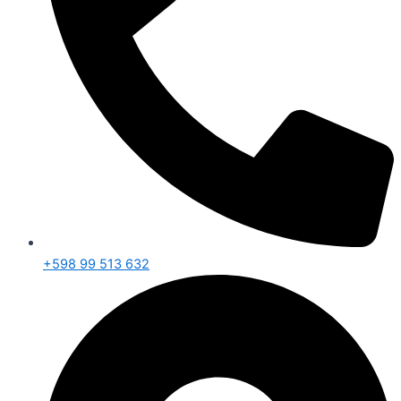
+598 99 513 632