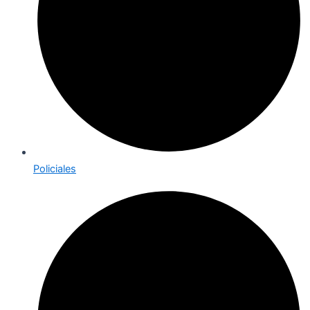
Policiales