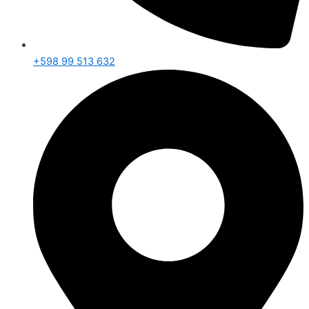
+598 99 513 632