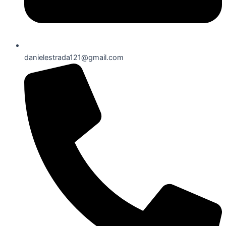
danielestrada121@gmail.com