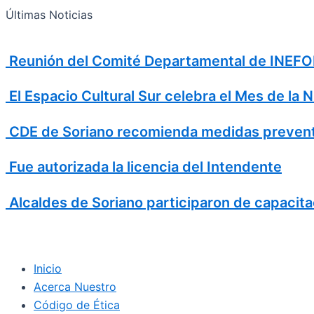
Search
Ir
Search
Últimas Noticias
al
for:
contenido
Reunión del Comité Departamental de INEFOP
El Espacio Cultural Sur celebra el Mes de la 
CDE de Soriano recomienda medidas prevent
Fue autorizada la licencia del Intendente
Alcaldes de Soriano participaron de capacita
Inicio
Acerca Nuestro
Código de Ética