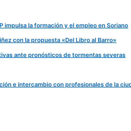
 impulsa la formación y el empleo en Soriano
Niñez con la propuesta «Del Libro al Barro»
ivas ante pronósticos de tormentas severas
ción e intercambio con profesionales de la ciu