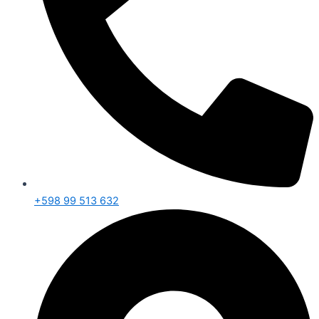
+598 99 513 632