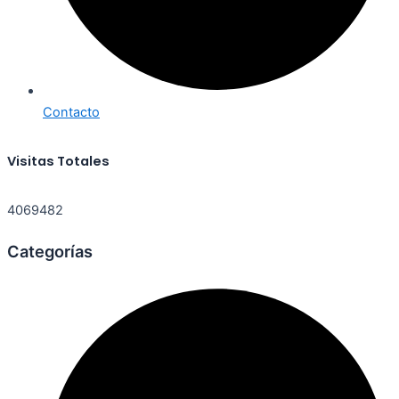
Contacto
Visitas Totales
4069482
Categorías