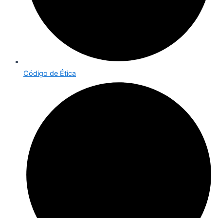
Código de Ética