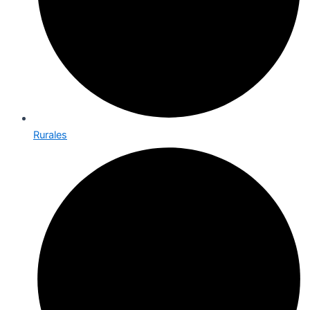
Rurales