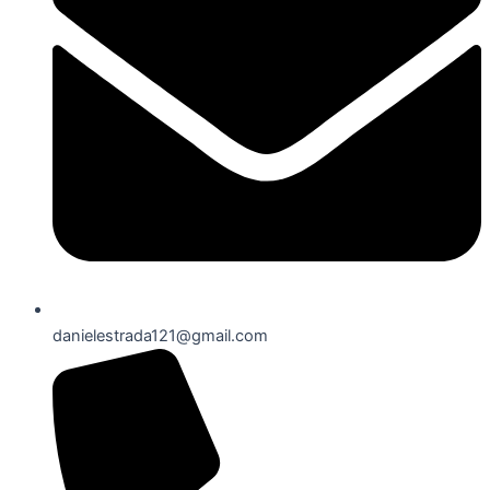
danielestrada121@gmail.com