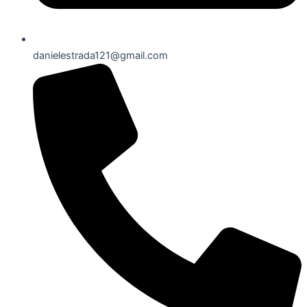
danielestrada121@gmail.com