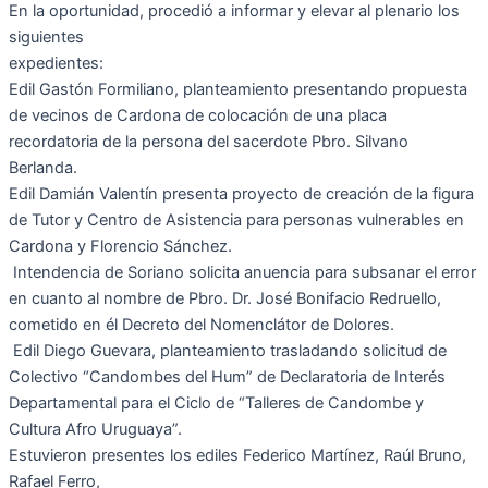
En la oportunidad, procedió a informar y elevar al plenario los
siguientes
expedientes:
Edil Gastón Formiliano, planteamiento presentando propuesta
de vecinos de Cardona de colocación de una placa
recordatoria de la persona del sacerdote Pbro. Silvano
Berlanda.
Edil Damián Valentín presenta proyecto de creación de la figura
de Tutor y Centro de Asistencia para personas vulnerables en
Cardona y Florencio Sánchez.
Intendencia de Soriano solicita anuencia para subsanar el error
en cuanto al nombre de Pbro. Dr. José Bonifacio Redruello,
cometido en él Decreto del Nomenclátor de Dolores.
Edil Diego Guevara, planteamiento trasladando solicitud de
Colectivo “Candombes del Hum” de Declaratoria de Interés
Departamental para el Ciclo de “Talleres de Candombe y
Cultura Afro Uruguaya”.
Estuvieron presentes los ediles Federico Martínez, Raúl Bruno,
Rafael Ferro,