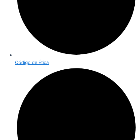
Código de Ética