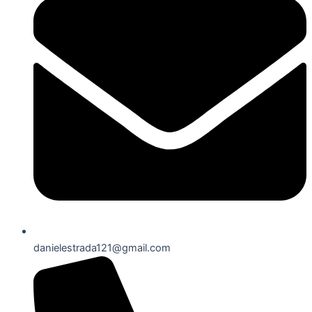
danielestrada121@gmail.com