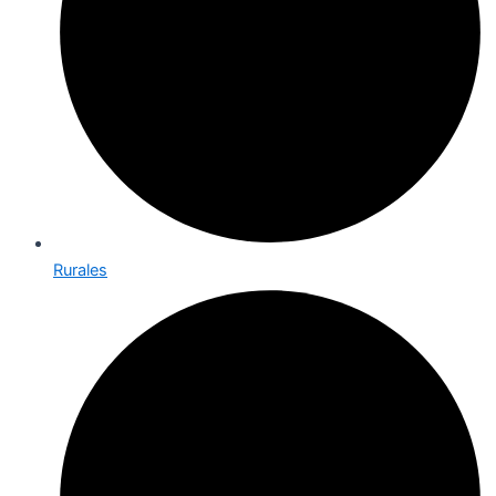
Rurales