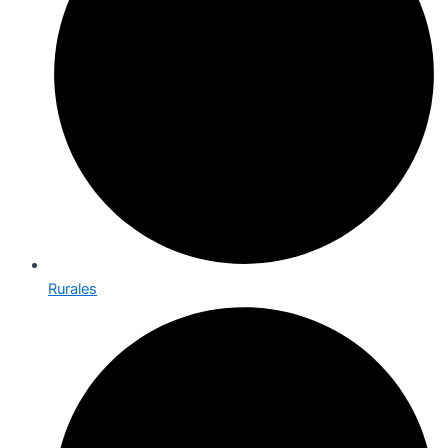
Rurales