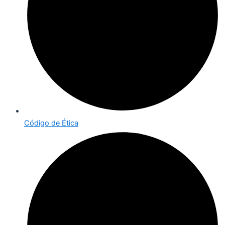
Código de Ética