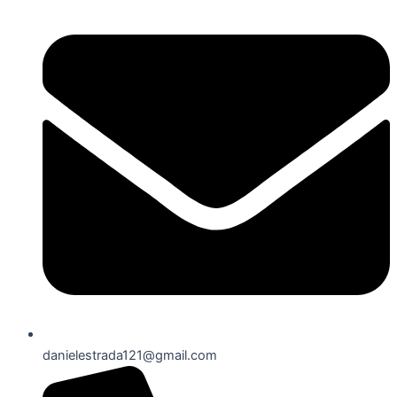
danielestrada121@gmail.com