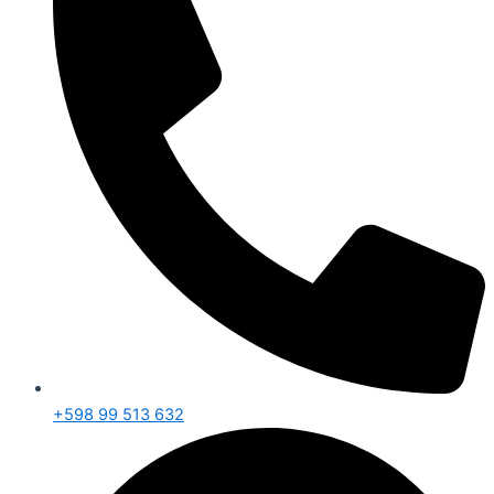
+598 99 513 632