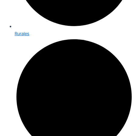
Rurales