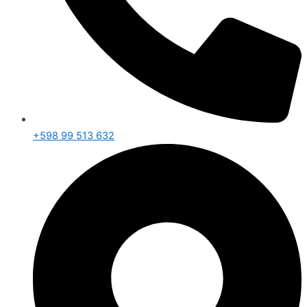
+598 99 513 632