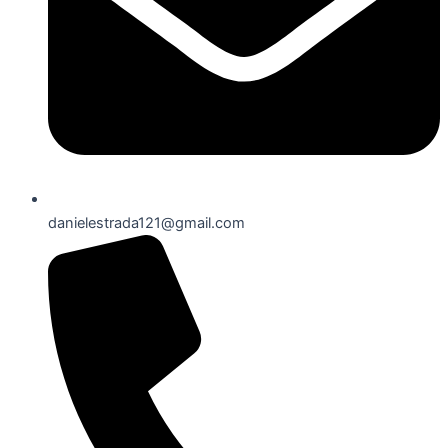
danielestrada121@gmail.com