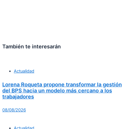
También te interesarán
Actualidad
Lorena Roqueta propone transformar la gestión
del BPS hacia un modelo más cercano a los
trabajadores
08/08/2026
Actualidad