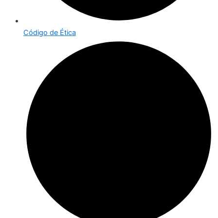
Código de Ética