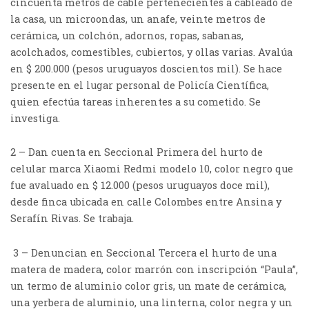
cincuenta metros de cable pertenecientes a cableado de
la casa, un microondas, un anafe, veinte metros de
cerámica, un colchón, adornos, ropas, sabanas,
acolchados, comestibles, cubiertos, y ollas varias. Avalúa
en $ 200.000 (pesos uruguayos doscientos mil). Se hace
presente en el lugar personal de Policía Científica,
quien efectúa tareas inherentes a su cometido. Se
investiga.
2 – Dan cuenta en Seccional Primera del hurto de
celular marca Xiaomi Redmi modelo 10, color negro que
fue avaluado en $ 12.000 (pesos uruguayos doce mil),
desde finca ubicada en calle Colombes entre Ansina y
Serafín Rivas. Se trabaja.
3 – Denuncian en Seccional Tercera el hurto de una
matera de madera, color marrón con inscripción “Paula”,
un termo de aluminio color gris, un mate de cerámica,
una yerbera de aluminio, una linterna, color negra y un