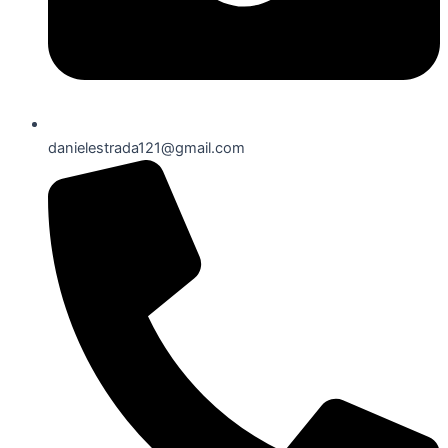
danielestrada121@gmail.com