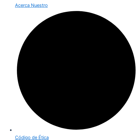
Acerca Nuestro
Código de Ética