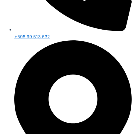
+598 99 513 632