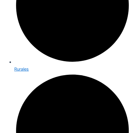
Rurales