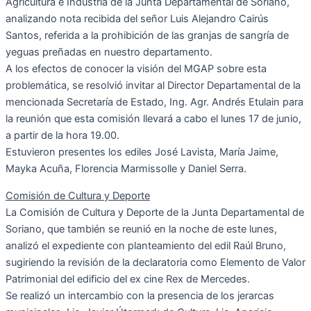
Agricultura e Industria de la Junta Departamental de Soriano,
analizando nota recibida del señor Luis Alejandro Cairús
Santos, referida a la prohibición de las granjas de sangría de
yeguas preñadas en nuestro departamento.
A los efectos de conocer la visión del MGAP sobre esta
problemática, se resolvió invitar al Director Departamental de la
mencionada Secretaría de Estado, Ing. Agr. Andrés Etulain para
la reunión que esta comisión llevará a cabo el lunes 17 de junio,
a partir de la hora 19.00.
Estuvieron presentes los ediles José Lavista, María Jaime,
Mayka Acuña, Florencia Marmissolle y Daniel Serra.
Comisión de Cultura y Deporte
La Comisión de Cultura y Deporte de la Junta Departamental de
Soriano, que también se reunió en la noche de este lunes,
analizó el expediente con planteamiento del edil Raúl Bruno,
sugiriendo la revisión de la declaratoria como Elemento de Valor
Patrimonial del edificio del ex cine Rex de Mercedes.
Se realizó un intercambio con la presencia de los jerarcas