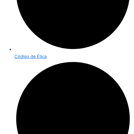
Código de Ética