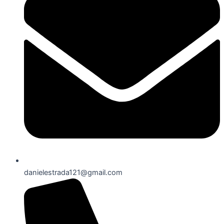
danielestrada121@gmail.com