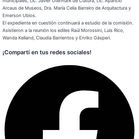
municipales, Lic. Javier Útermark de Cultura, Lic. Aparicio
Arcaus de Museos, Dra. María Celia Barreiro de Arquitectura y
Emerson Ubios.
El expediente en cuestión continuará a estudio de la comisión.
Asistieron a la reunión los ediles Raúl Morossini, Luis Rico,
Wanda Kelland, Claudia Barrientos y Enriko Gásperi.
¡Compartí en tus redes sociales!