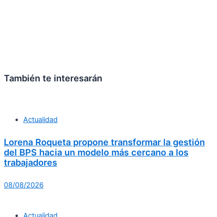
También te interesarán
Actualidad
Lorena Roqueta propone transformar la gestión
del BPS hacia un modelo más cercano a los
trabajadores
08/08/2026
Actualidad