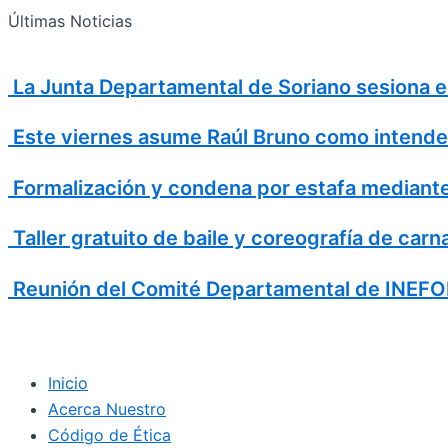
Search
Ir
Search
Últimas Noticias
al
for:
contenido
La Junta Departamental de Soriano sesiona es
Este viernes asume Raúl Bruno como intende
Formalización y condena por estafa mediante
Taller gratuito de baile y coreografía de car
Reunión del Comité Departamental de INEFOP
Inicio
Acerca Nuestro
Código de Ética